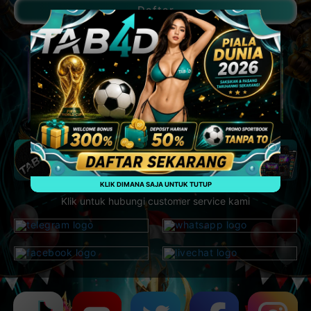
Daftar
KLIK DIMANA SAJA UNTUK TUTUP
Klik untuk hubungi customer service kami