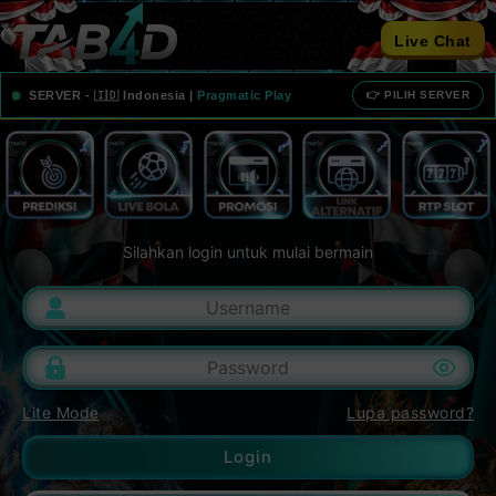
Live Chat
SERVER -
🇮🇩 Indonesia
|
Pragmatic Play
TAB4D: Platform Layanan & Portal Digital Terpercaya di Asia
👉 PILIH SERVER
Silahkan login untuk mulai bermain
Lite Mode
Lupa password?
Login